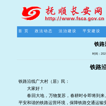
首 页
政法动态
法治建设
平安建设
铁路
时间：2026
铁路
铁路沿线广大村（居）民：
大家好！
春回大地，万物复苏，春耕时令即将到来。
平安和谐的铁路运营环境，保障铁路交通运输