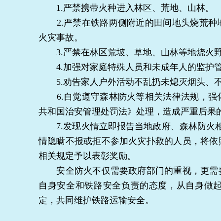
1.严禁携带火种进入林区、荒地、山林。
2.严禁在铁路两侧附近的田间地头烧荒种
火灾事故。
3.严禁在林区荒坡、草地、山林等地烧火
4.加强对家庭特殊人员和未成年人的监护管
5.劝告家人户外活动不乱扔未熄灭烟头、
6.自觉遵守森林防火等相关法律法规，强
共和国治安管理处罚法》处理，造成严重后果
7.发现火情立即报告当地政府、森林防火相
情隐瞒不报或拒不参加火灾扑救的人员，将依
相关规定予以表彰奖励。
安全防火不仅需要政府部门的重视，更需要
自身安全和铁路安全负责的态度，从自身做
定，共同维护铁路运输安全。