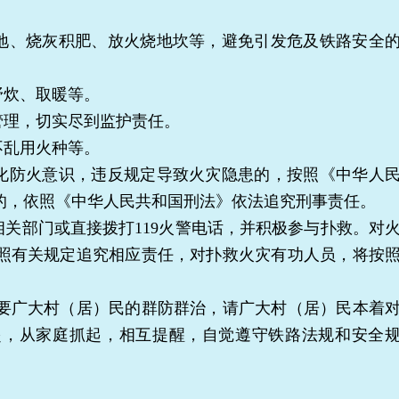
地、烧灰积肥、放火烧地坎等，避免引发危及铁路安全
野炊、取暖等。
理，切实尽到监护责任。
不乱用火种等。
化防火意识，违反规定导致火灾隐患的，按照《中华人
的，依照《中华人民共和国刑法》依法追究刑事责任。
关部门或直接拨打119火警电话，并积极参与扑救。对
照有关规定追究相应责任，对扑救火灾有功人员，将按
广大村（居）民的群防群治，请广大村（居）民本着
起，从家庭抓起，相互提醒，自觉遵守铁路法规和安全