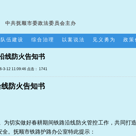
中共抚顺市委政法委员会主办
队伍建设
综合治理
以案说法
见义勇为
政策
沿线防火告知书
-3-12 11:09:46 点击：
1741
沿线防火告知书
为切实做好春耕期间铁路沿线防火管控工作，共同打
安全。抚顺市铁路护路办公室特此提示：