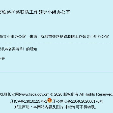
作领导小组办公室
领导小组办公室
来源：抚顺市铁路护路联防工作领导小组办公室
估机构备案清单》的通知
召开
抚顺长安网(
www.fsca.gov.cn
) © 2026 版权所有 All Rights Reserved
辽ICP备13010125号-1
辽公网安备21040202000176号
郑重声明：本网站内容及图片,未经许可不得转载。