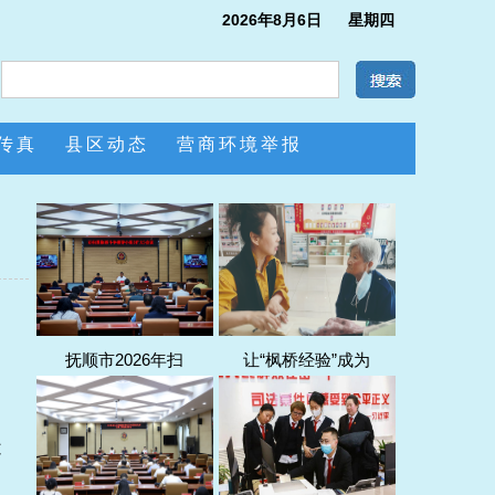
2026年8月6日 星期四
传真
县区动态
营商环境举报
抚顺市2026年扫
让“枫桥经验”成为
造