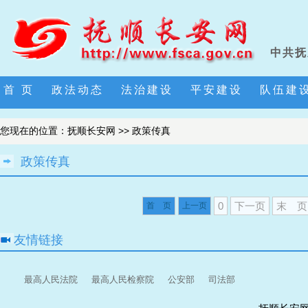
中共抚
首 页
政法动态
法治建设
平安建设
队伍建
您现在的位置：
抚顺长安网
>>
政策传真
政策传真
0
下一页
末 页
首 页
上一页
友情链接
最高人民法院
最高人民检察院
公安部
司法部